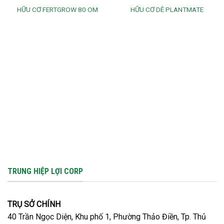
HỮU CƠ FERTGROW 80 OM
HỮU CƠ DÊ PLANTMATE
TRUNG HIỆP LỢI CORP
TRỤ SỞ CHÍNH
40 Trần Ngọc Diện, Khu phố 1, Phường Thảo Điền, Tp. Thủ