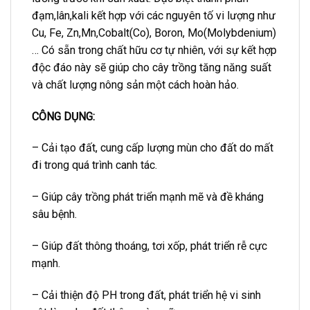
đạm,lân,kali kết hợp với các nguyên tố vi lượng như
Cu, Fe, Zn,Mn,Cobalt(Co), Boron, Mo(Molybdenium)
… Có sẵn trong chất hữu cơ tự nhiên, với sự kết hợp
độc đáo này sẽ giúp cho cây trồng tăng năng suất
và chất lượng nông sản một cách hoàn hảo.
CÔNG DỤNG:
– Cải tạo đất, cung cấp lượng mùn cho đất do mất
đi trong quá trình canh tác.
– Giúp cây trồng phát triển mạnh mẽ và đề kháng
sâu bệnh.
– Giúp đất thông thoáng, tơi xốp, phát triển rễ cực
mạnh.
– Cải thiện độ PH trong đất, phát triển hệ vi sinh