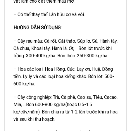
vật làm cho đất thêm màu mỡ.
– Có thể thay thế Lân hữu cơ và vôi.
HƯỚNG DẪN SỬ DỤNG:
– Cây rau màu: Cà rốt, Cải thảo, Súp lơ, Sú, Hành tây,
Cà chua, Khoai tây, Hành lá, Ớt, …Bón lót trước khi
trồng: 300-400kg/ha. Bón thúc: 250-300 kg/ha.
– Hoa các loại: Hoa Hồng, Cúc, Lay ơn, Huệ, Đồng
tiền, Ly ly và các loại hoa kiểng khác. Bón lót: 500-
600 kg/ha.
– Cây công nghiệp: Trà, Cà phê, Cao su, Tiêu, Cacao,
Mía, …Bón 600-800 kg/ha(hoặc 0.5-1.5
kg/cây/năm). Bón chia ra từ 1-2 lần trước khi ra hoa
và sau khi thu hoạch.