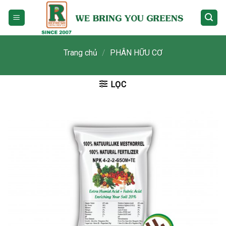
Skip
to
content
Trang chủ
/
PHÂN HỮU CƠ
LỌC