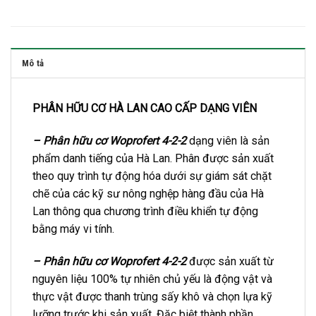
Mô tả
PHÂN HỮU CƠ HÀ LAN CAO CẤP DẠNG VIÊN
– Phân hữu cơ Woprofert 4-2-2
dạng viên là sản
phẩm danh tiếng của Hà Lan. Phân được sản xuất
theo quy trình tự động hóa dưới sự giám sát chặt
chẽ của các kỹ sư nông nghệp hàng đầu của Hà
Lan thông qua chương trình điều khiển tự động
bằng máy vi tính.
– Phân hữu cơ
Woprofert 4-2-2
được sản xuất từ
nguyên liệu 100% tự nhiên chủ yếu là động vật và
thực vật được thanh trùng sấy khô và chọn lựa kỹ
lưỡng trước khi sản xuất. Đặc biệt thành phần