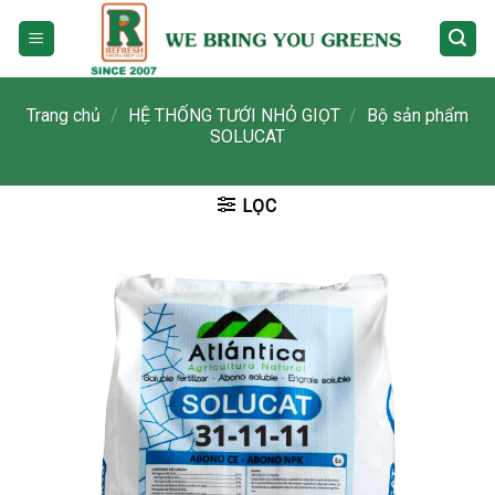
Skip
to
content
Trang chủ
/
HỆ THỐNG TƯỚI NHỎ GIỌT
/
Bộ sản phẩm
SOLUCAT
LỌC