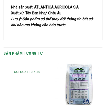
Nhà sản xuất: ATLANTICA AGRICOLA S.A
Xuất xứ: Tây Ban Nha/ Châu Âu
Lưu ý: Sản phẩm có thể thay đổi thông tin bất cứ
khi nào mà không cần báo trước
SẢN PHẨM TƯƠNG TỰ
SOLUCAT 10-5-40