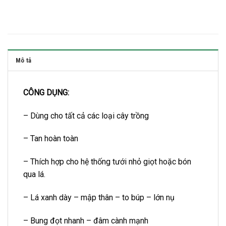
Mô tả
CÔNG DỤNG:
– Dùng cho tất cả các loại cây trồng
– Tan hoàn toàn
– Thích hợp cho hệ thống tưới nhỏ giọt hoặc bón
qua lá.
– Lá xanh dày – mập thân – to búp – lớn nụ
– Bung đọt nhanh – đâm cành mạnh