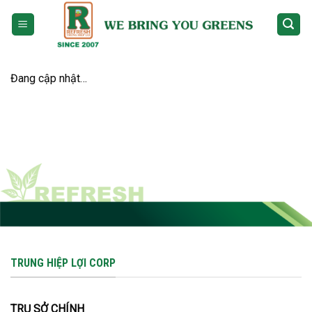
Skip
to
content
Đang cập nhật…
TRUNG HIỆP LỢI CORP
TRỤ SỞ CHÍNH