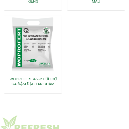
KIỂNG
MÀU
WOPROFERT 4-2-2 HỮU CƠ
GÀ ĐẬM ĐẶC TAN CHẬM