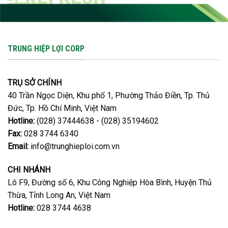
TRUNG HIỆP LỢI CORP
TRỤ SỞ CHÍNH
40 Trần Ngọc Diện, Khu phố 1, Phường Thảo Điền, Tp. Thủ
Đức, Tp. Hồ Chí Minh, Việt Nam
Hotline:
(028) 37444638 - (028) 35194602
Fax:
028 3744 6340
Email:
info@trunghieploi.com.vn
CHI NHÁNH
Lô F9, Đường số 6, Khu Công Nghiệp Hòa Bình, Huyện Thủ
Thừa, Tỉnh Long An, Việt Nam
Hotline:
028 3744 4638