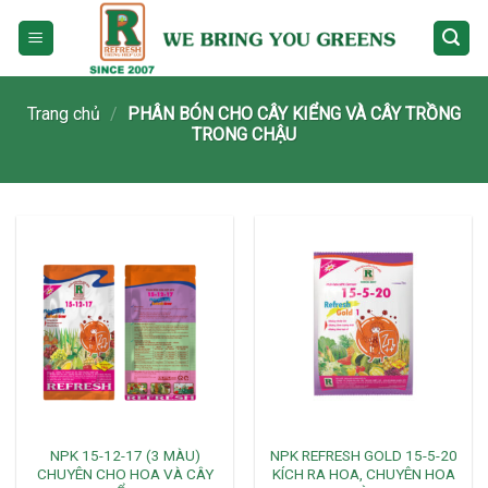
Skip
to
content
Trang chủ
/
PHÂN BÓN CHO CÂY KIỂNG VÀ CÂY TRỒNG
TRONG CHẬU
NPK 15-12-17 (3 MÀU)
NPK REFRESH GOLD 15-5-20
CHUYÊN CHO HOA VÀ CÂY
KÍCH RA HOA, CHUYÊN HOA