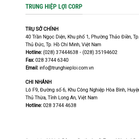
TRUNG HIỆP LỢI CORP
TRỤ SỞ CHÍNH
40 Trần Ngọc Diện, Khu phố 1, Phường Thảo Điền, Tp
Thủ Đức, Tp. Hồ Chí Minh, Việt Nam
Hotline:
(028) 37444638 - (028) 35194602
Fax:
028 3744 6340
Email:
info@trunghieploi.com.vn
CHI NHÁNH
Lô F9, Đường số 6, Khu Công Nghiệp Hòa Bình, Huyệ
Thủ Thừa, Tỉnh Long An, Việt Nam
Hotline:
028 3744 4638