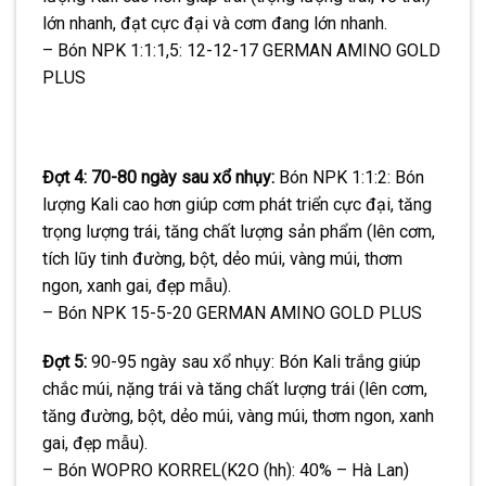
lớn nhanh, đạt cực đại và cơm đang lớn nhanh.
– Bón NPK 1:1:1,5: 12-12-17 GERMAN AMINO GOLD
PLUS
Đợt 4: 70-80 ngày sau xổ nhụy:
Bón NPK 1:1:2: Bón
lượng Kali cao hơn giúp cơm phát triển cực đại, tăng
trọng lượng trái, tăng chất lượng sản phẩm (lên cơm,
tích lũy tinh đường, bột, dẻo múi, vàng múi, thơm
ngon, xanh gai, đẹp mẫu).
– Bón NPK 15-5-20 GERMAN AMINO GOLD PLUS
Đợt 5:
90-95 ngày sau xổ nhụy: Bón Kali trắng giúp
chắc múi, nặng trái và tăng chất lượng trái (lên cơm,
tăng đường, bột, dẻo múi, vàng múi, thơm ngon, xanh
gai, đẹp mẫu).
– Bón WOPRO KORREL(K2O (hh): 40% – Hà Lan)