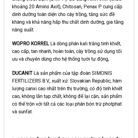
khoảng 20 Amino Axit), Chitosan, Penax P cung cấp
dinh dưỡng toàn diện cho cây trồng, tăng sức đề
kháng và khả năng hấp thu chất dinh dưỡng, gia tăng
năng suất.
WOPRO KORREL
Là dòng phân kali trắng tinh khiết,
cao cấp, tan nhanh, hoàn toàn, cây trồng sử dụng tối
ưu và chuyên dùng cho hệ thống tưới tự động,
DUCANIT
Là sản phẩm của tập đoàn SIMONIS
FERTILIZERS B.V., xuất xứ: Slovakian Republic, hàm
lượng canxi cao nhất trên thị trường, có độ tinh khiết
cao, không lẫn tạp chất, không để lại cặn, sản phẩm
có thể trộn với tất cả các loại phân bón trừ photphat
và sunfat.