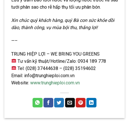
tưới phân sao cho rễ hấp thụ tối ưu phân bón.
Xin chúc quý khách hàng, quý Bà con sức khỏe dồi
dào, thành công, vụ mùa bội thu, thắng lợi!
—–
TRUNG HIỆP LỢI – WE BRING YOU GREENS
Tư vấn kỹ thuật/Hotline/Zalo: 0934 189 778
Tel: (028) 37444638 – (028) 35194602
Email: info@trunghieploi.com.vn
Website:
www.trunghieploi.com.vn