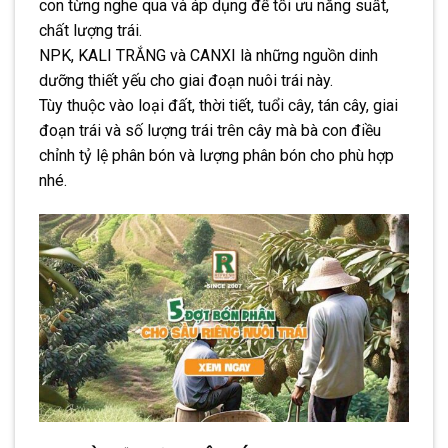
con từng nghe qua và áp dụng để tối ưu năng suất,
chất lượng trái.
NPK, KALI TRẮNG và CANXI là những nguồn dinh
dưỡng thiết yếu cho giai đoạn nuôi trái này.
Tùy thuộc vào loại đất, thời tiết, tuổi cây, tán cây, giai
đoạn trái và số lượng trái trên cây mà bà con điều
chỉnh tỷ lệ phân bón và lượng phân bón cho phù hợp
nhé.