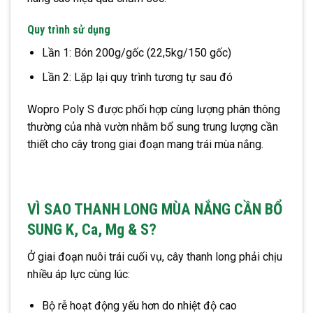
Quy trình sử dụng
Lần 1: Bón 200g/gốc (22,5kg/150 gốc)
Lần 2: Lặp lại quy trình tương tự sau đó
Wopro Poly S được phối hợp cùng lượng phân thông
thường của nhà vườn nhằm bổ sung trung lượng cần
thiết cho cây trong giai đoạn mang trái mùa nắng.
VÌ SAO THANH LONG MÙA NẮNG CẦN BỔ
SUNG K, Ca, Mg & S?
Ở giai đoạn nuôi trái cuối vụ, cây thanh long phải chịu
nhiều áp lực cùng lúc:
Bộ rễ hoạt động yếu hơn do nhiệt độ cao