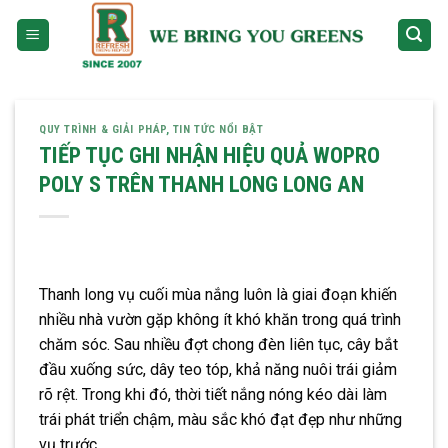
Skip
to
content
QUY TRÌNH & GIẢI PHÁP
,
TIN TỨC NỔI BẬT
TIẾP TỤC GHI NHẬN HIỆU QUẢ WOPRO
POLY S TRÊN THANH LONG LONG AN
Thanh long vụ cuối mùa nắng luôn là giai đoạn khiến
nhiều nhà vườn gặp không ít khó khăn trong quá trình
chăm sóc. Sau nhiều đợt chong đèn liên tục, cây bắt
đầu xuống sức, dây teo tóp, khả năng nuôi trái giảm
rõ rệt. Trong khi đó, thời tiết nắng nóng kéo dài làm
trái phát triển chậm, màu sắc khó đạt đẹp như những
vụ trước.