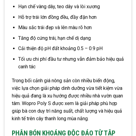
Hạn chế vàng dây, teo dây và lòi xương
Hỗ trợ trái lớn đồng đều, đầy đặn hơn
Màu sắc trái đẹp và lên màu rõ hơn
Tăng độ cứng trái, hạn chế dị dạng
Cải thiện độ pH đất khoảng 0.5 – 0.9 pH
Tối ưu chi phí đầu tư nhưng vẫn đảm bảo hiệu quả
canh tác
Trong bối cảnh giá nông sản còn nhiều biến động,
việc lựa chọn giải pháp dinh dưỡng vừa tiết kiệm vừa
hiệu quả đang là xu hướng được nhiều nhà vườn quan
tâm. Wopro Poly S được xem là giải pháp phù hợp
giúp bà con duy trì năng suất, chất lượng và hiệu quả
kinh tế trên cây thanh long mùa nắng.
PHÂN BÓN KHOÁNG ĐỘC ĐÁO TỪ TẬP