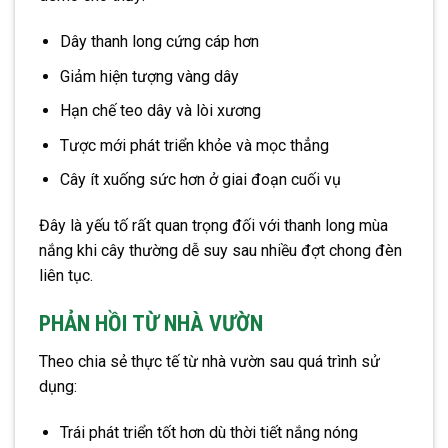
Dây thanh long cứng cáp hơn
Giảm hiện tượng vàng dây
Hạn chế teo dây và lòi xương
Tược mới phát triển khỏe và mọc thẳng
Cây ít xuống sức hơn ở giai đoạn cuối vụ
Đây là yếu tố rất quan trọng đối với thanh long mùa
nắng khi cây thường dễ suy sau nhiều đợt chong đèn
liên tục.
PHẢN HỒI TỪ NHÀ VƯỜN
Theo chia sẻ thực tế từ nhà vườn sau quá trình sử
dụng:
Trái phát triển tốt hơn dù thời tiết nắng nóng