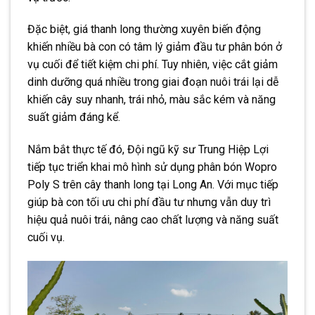
Đặc biệt, giá thanh long thường xuyên biến động
khiến nhiều bà con có tâm lý giảm đầu tư phân bón ở
vụ cuối để tiết kiệm chi phí. Tuy nhiên, việc cắt giảm
dinh dưỡng quá nhiều trong giai đoạn nuôi trái lại dễ
khiến cây suy nhanh, trái nhỏ, màu sắc kém và năng
suất giảm đáng kể.
Nắm bắt thực tế đó, Đội ngũ kỹ sư Trung Hiệp Lợi
tiếp tục triển khai mô hình sử dụng phân bón Wopro
Poly S trên cây thanh long tại Long An. Với mục tiếp
giúp bà con tối ưu chi phí đầu tư nhưng vẫn duy trì
hiệu quả nuôi trái, nâng cao chất lượng và năng suất
cuối vụ.