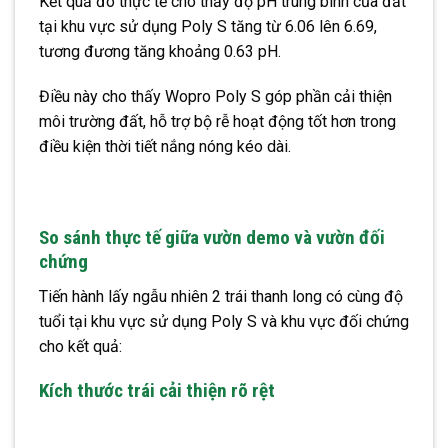
Kết quả đo thực tế cho thấy độ pH trung bình của đất
tại khu vực sử dụng Poly S tăng từ 6.06 lên 6.69,
tương đương tăng khoảng 0.63 pH.
Điều này cho thấy Wopro Poly S góp phần cải thiện
môi trường đất, hỗ trợ bộ rễ hoạt động tốt hơn trong
điều kiện thời tiết nắng nóng kéo dài.
So sánh thực tế giữa vườn demo và vườn đối
chứng
Tiến hành lấy ngẫu nhiên 2 trái thanh long có cùng độ
tuổi tại khu vực sử dụng Poly S và khu vực đối chứng
cho kết quả:
Kích thước trái cải thiện rõ rệt