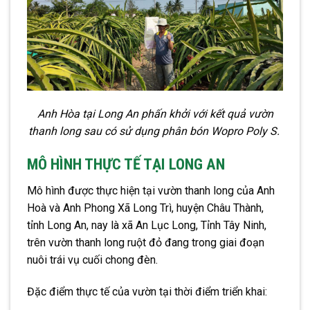
Anh Hòa tại Long An phấn khởi với kết quả vườn
thanh long sau có sử dụng phân bón Wopro Poly S.
MÔ HÌNH THỰC TẾ TẠI LONG AN
Mô hình được thực hiện tại vườn thanh long của Anh
Hoà và Anh Phong Xã Long Trì, huyện Châu Thành,
tỉnh Long An, nay là xã An Lục Long, Tỉnh Tây Ninh,
trên vườn thanh long ruột đỏ đang trong giai đoạn
nuôi trái vụ cuối chong đèn.
Đặc điểm thực tế của vườn tại thời điểm triển khai: