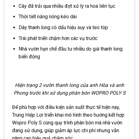
Cây đã trải qua nhiều đợt xử lý ra hoa liên tục
Thời tiết nắng nóng kéo dài
Dây thanh long có dấu hiệu suy và teo tóp
Trái phát triển chậm hơn các vụ trước
Nhà vườn hạn chế đầu tư nhiều do giá thanh long
biến động
Hiện trạng 2 vườn thanh long của anh Hòa và anh
Phong trước khi sử dụng phân bón WOPRO POLY S
Để phù hợp với điều kiện sản xuất thực tế hiện nay,
Trung Hiệp Lợi triển khai mô hình theo hướng kết hợp
Wopro Poly S cùng quy trình phân bón mà nhà vườn
đang sử dụng, giúp giảm áp lực chi phí nhưng vẫn
nâng cao hiệu quả chăm sóc.