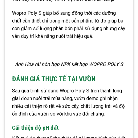
Wopro Poly S giúp bổ sung đồng thời các dưỡng
chất cần thiết chỉ trong một sản phẩm, từ đó giúp bà
con giảm số lượng phân bón phải sử dụng nhưng cây
vẫn duy trì khả năng nuôi trái hiệu quả.
Anh Hòa rải hỗn hợp NPK kết hợp WOPRO POLY S
ĐÁNH GIÁ THỰC TẾ TẠI VƯỜN
Sau quá trình sử dụng Wopro Poly S trên thanh long
giai đoạn nuôi trái mùa nắng, vườn demo ghi nhận
nhiều cải thiện rõ rệt về sức cây, chất lượng trái và độ
ổn định của vườn so với khu vực đối chứng.
Cải thiện độ pH đất