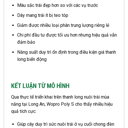
Màu sắc trái đẹp hơn so với các vụ trước
Dây mang trái ít bị teo tóp
Giảm được nhiều loại phân trung lượng riêng lẻ
Chi phí đầu tư được tối ưu hơn nhưng hiệu quả vẫn
đảm bảo
Năng suất duy trì ổn định trong điều kiện giá thanh
long biến động
KẾT LUẬN TỪ MÔ HÌNH
Qua thực tế triển khai trên thanh long nuôi trái mùa
nắng tại Long An, Wopro Poly S cho thấy nhiều hiệu
quả tích cực:
Giúp cây duy trì sức nuôi trái ở vụ cuối chong đèn