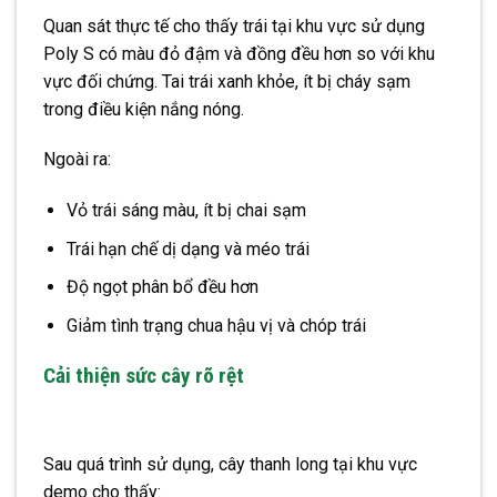
Quan sát thực tế cho thấy trái tại khu vực sử dụng
Poly S có màu đỏ đậm và đồng đều hơn so với khu
vực đối chứng. Tai trái xanh khỏe, ít bị cháy sạm
trong điều kiện nắng nóng.
Ngoài ra:
Vỏ trái sáng màu, ít bị chai sạm
Trái hạn chế dị dạng và méo trái
Độ ngọt phân bổ đều hơn
Giảm tình trạng chua hậu vị và chóp trái
Cải thiện sức cây rõ rệt
Sau quá trình sử dụng, cây thanh long tại khu vực
demo cho thấy: