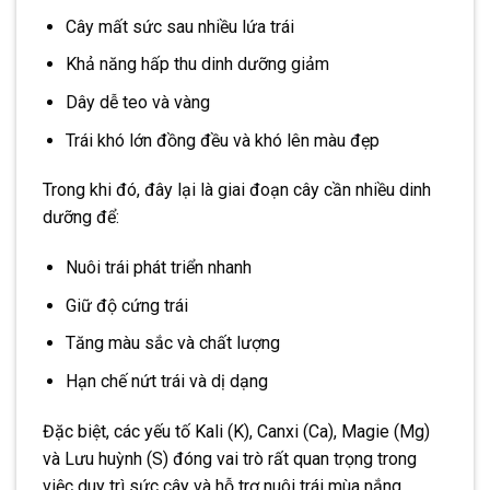
Cây mất sức sau nhiều lứa trái
Khả năng hấp thu dinh dưỡng giảm
Dây dễ teo và vàng
Trái khó lớn đồng đều và khó lên màu đẹp
Trong khi đó, đây lại là giai đoạn cây cần nhiều dinh
dưỡng để:
Nuôi trái phát triển nhanh
Giữ độ cứng trái
Tăng màu sắc và chất lượng
Hạn chế nứt trái và dị dạng
Đặc biệt, các yếu tố Kali (K), Canxi (Ca), Magie (Mg)
và Lưu huỳnh (S) đóng vai trò rất quan trọng trong
việc duy trì sức cây và hỗ trợ nuôi trái mùa nắng.