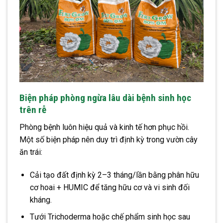
Biện pháp phòng ngừa lâu dài bệnh sinh học
trên rễ
Phòng bệnh luôn hiệu quả và kinh tế hơn phục hồi.
Một số biện pháp nên duy trì định kỳ trong vườn cây
ăn trái:
Cải tạo đất định kỳ 2–3 tháng/lần bằng phân hữu
cơ hoai + HUMIC để tăng hữu cơ và vi sinh đối
kháng.
Tưới Trichoderma hoặc chế phẩm sinh học sau