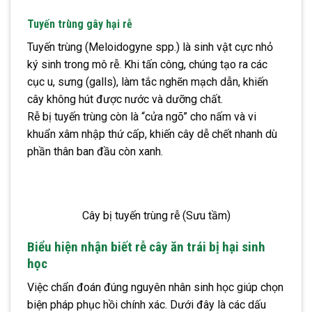
Tuyến trùng gây hại rễ
Tuyến trùng (Meloidogyne spp.) là sinh vật cực nhỏ
ký sinh trong mô rễ. Khi tấn công, chúng tạo ra các
cục u, sưng (galls), làm tắc nghẽn mạch dẫn, khiến
cây không hút được nước và dưỡng chất.
Rễ bị tuyến trùng còn là “cửa ngõ” cho nấm và vi
khuẩn xâm nhập thứ cấp, khiến cây dễ chết nhanh dù
phần thân ban đầu còn xanh.
Cây bị tuyến trùng rễ (Sưu tầm)
Biểu hiện nhận biết rễ cây ăn trái bị hại sinh
học
Việc chẩn đoán đúng nguyên nhân sinh học giúp chọn
biện pháp phục hồi chính xác. Dưới đây là các dấu