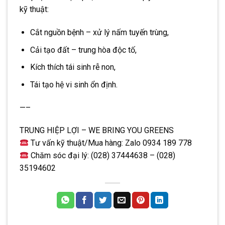
kỹ thuật
:
Cắt nguồn bệnh – xử lý nấm tuyến trùng,
Cải tạo đất – trung hòa độc tố,
Kích thích tái sinh rễ non,
Tái tạo hệ vi sinh ổn định.
—–
TRUNG HIỆP LỢI – WE BRING YOU GREENS
Tư vấn kỹ thuật/Mua hàng: Zalo 0934 189 778
Chăm sóc đại lý: (028) 37444638 – (028)
35194602