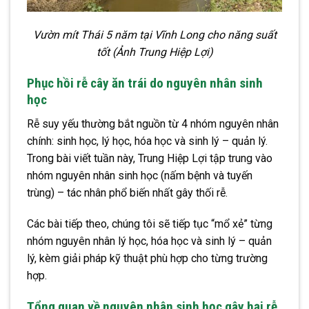
Vườn mít Thái 5 năm tại Vĩnh Long cho năng suất
tốt (Ảnh Trung Hiệp Lợi)
Phục hồi rễ cây ăn trái do nguyên nhân sinh
học
Rễ suy yếu thường bắt nguồn từ 4 nhóm nguyên nhân
chính: sinh học, lý học, hóa học và sinh lý – quản lý.
Trong bài viết tuần này, Trung Hiệp Lợi tập trung vào
nhóm nguyên nhân sinh học (nấm bệnh và tuyến
trùng) – tác nhân phổ biến nhất gây thối rễ.
Các bài tiếp theo, chúng tôi sẽ tiếp tục “mổ xẻ” từng
nhóm nguyên nhân lý học, hóa học và sinh lý – quản
lý, kèm giải pháp kỹ thuật phù hợp cho từng trường
hợp.
Tổng quan về nguyên nhân sinh học gây hại rễ