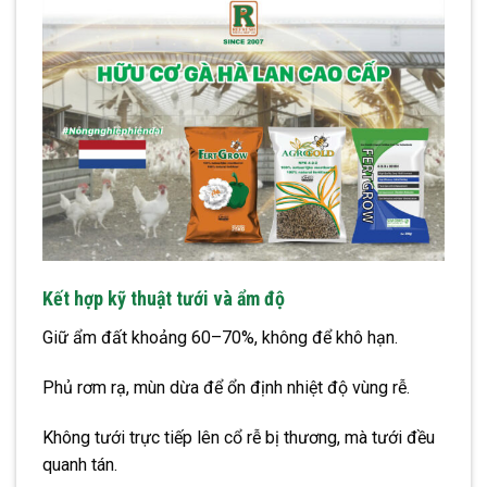
Kết hợp kỹ thuật tưới và ẩm độ
Giữ ẩm đất khoảng 60–70%, không để khô hạn.
Phủ rơm rạ, mùn dừa để ổn định nhiệt độ vùng rễ.
Không tưới trực tiếp lên cổ rễ bị thương, mà tưới đều
quanh tán.