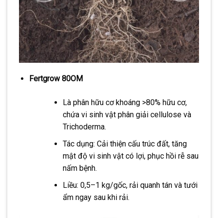
Fertgrow 80OM
Là phân hữu cơ khoáng >80% hữu cơ,
chứa vi sinh vật phân giải cellulose và
Trichoderma.
Tác dụng: Cải thiện cấu trúc đất, tăng
mật độ vi sinh vật có lợi, phục hồi rễ sau
nấm bệnh.
Liều: 0,5–1 kg/gốc, rải quanh tán và tưới
ẩm ngay sau khi rải.