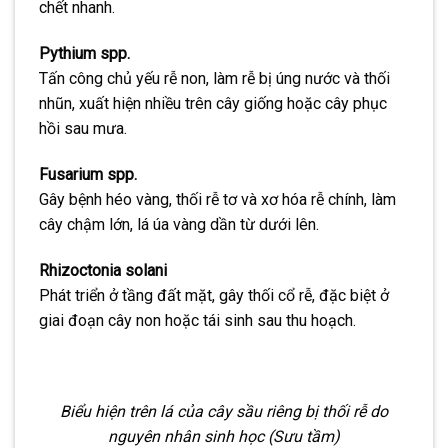
chết nhanh.
Pythium spp.
Tấn công chủ yếu rễ non, làm rễ bị úng nước và thối
nhũn, xuất hiện nhiều trên cây giống hoặc cây phục
hồi sau mưa.
Fusarium spp.
Gây bệnh héo vàng, thối rễ tơ và xơ hóa rễ chính, làm
cây chậm lớn, lá úa vàng dần từ dưới lên.
Rhizoctonia solani
Phát triển ở tầng đất mặt, gây thối cổ rễ, đặc biệt ở
giai đoạn cây non hoặc tái sinh sau thu hoạch.
Biểu hiện trên lá của cây sầu riêng bị thối rễ do
nguyên nhân sinh học (Sưu tầm)