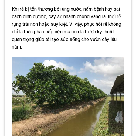
Khi rễ bị tổn thương bởi úng nước, nấm bệnh hay sai
cách dinh dưỡng, cây sẽ nhanh chóng vàng lá, thối rễ,
rụng trái non hoặc suy kiệt. Vì vậy, phục hồi rễ không
chỉ là biện pháp cấp cứu mà còn là bước kỹ thuật
quan trọng giúp tái tạo sức sống cho vườn cây lâu
năm.