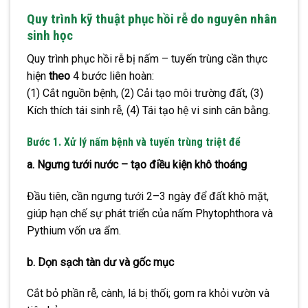
Quy trình kỹ thuật phục hồi rễ do nguyên nhân
sinh học
Quy trình phục hồi rễ bị nấm – tuyến trùng cần thực
hiện
theo
4 bước liên hoàn
:
(1) Cắt nguồn bệnh, (2) Cải tạo môi trường đất, (3)
Kích thích tái sinh rễ, (4) Tái tạo hệ vi sinh cân bằng.
Bước 1. Xử lý nấm bệnh và tuyến trùng triệt để
a. Ngưng tưới nước – tạo điều kiện khô thoáng
Đầu tiên, cần ngưng tưới 2–3 ngày để đất khô mặt,
giúp hạn chế sự phát triển của nấm Phytophthora và
Pythium vốn ưa ẩm.
b. Dọn sạch tàn dư và gốc mục
Cắt bỏ phần rễ, cành, lá bị thối; gom ra khỏi vườn và