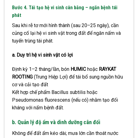
Bước 4. Tái tạo hệ vi sinh cân bằng – ngăn bệnh tái
phát
Sau khi rễ tơ mới hình thành (sau 20–25 ngày), cần
củng cố lại hệ vi sinh vật trong đất để
ngăn nấm và
tuyến trùng tái phát.
a. Duy trì hệ vi sinh vật có lợi
Định kỳ 1–2 tháng/lần, bón
HUMIC
hoặc
RAYKAT
ROOTING
(Trung Hiệp Lợi)
để tái bổ sung nguồn hữu
cơ và cải tạo đất
Kết hợp chế phẩm Bacillus subtilis hoặc
Pseudomonas fluorescens (nếu có) nhằm tạo đối
kháng với nấm bệnh đất.
b. Quản lý độ ẩm và dinh dưỡng cân đối
Không để đất ẩm kéo dài; mưa lớn cần thoát nước