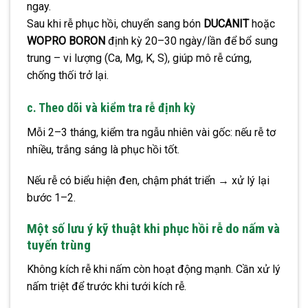
ngay.
Sau khi rễ phục hồi, chuyển sang bón
DUCANIT
hoặc
WOPRO BORON
định kỳ 20–30 ngày/lần để bổ sung
trung – vi lượng (Ca, Mg, K, S), giúp mô rễ cứng,
chống thối trở lại.
c. Theo dõi và kiểm tra rễ định kỳ
Mỗi 2–3 tháng, kiểm tra ngẫu nhiên vài gốc: nếu rễ tơ
nhiều, trắng sáng là phục hồi tốt.
Nếu rễ có biểu hiện đen, chậm phát triển → xử lý lại
bước 1–2.
Một số lưu ý kỹ thuật khi phục hồi rễ do nấm và
tuyến trùng
Không kích rễ khi nấm còn hoạt động mạnh.
Cần xử lý
nấm triệt để trước khi tưới kích rễ.