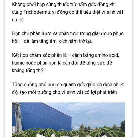
Không phối hợp cùng thuốc trừ nấm gốc đồng khi
dùng Trichoderma
, vì đồng có thể tiêu diệt vi sinh vật
có lợi.
Hạn chế phân đạm và phân tươi
trong giai đoạn phục
hồi – dễ làm tăng ẩm, kích nấm trở lại.
Kết hợp chăm sóc phần lá – cành
bằng amino acid,
humic hoặc phân bón lá cân đối để tăng sức đề
kháng tổng thể.
Tăng cường phủ hữu cơ
quanh gốc giúp ổn định nhiệt
độ, tạo môi trường cho vi sinh vật có lợi phát triển.