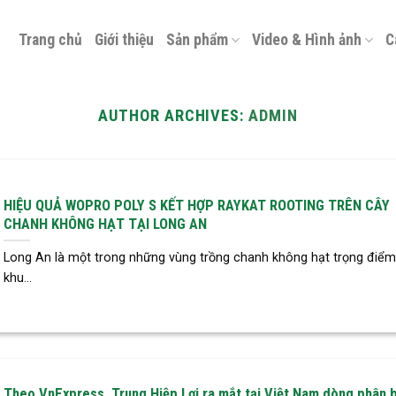
Trang chủ
Giới thiệu
Sản phẩm
Video & Hình ảnh
C
AUTHOR ARCHIVES:
ADMIN
HIỆU QUẢ WOPRO POLY S KẾT HỢP RAYKAT ROOTING TRÊN CÂY
CHANH KHÔNG HẠT TẠI LONG AN
Long An là một trong những vùng trồng chanh không hạt trọng điểm
khu...
Theo VnExpress, Trung Hiệp Lợi ra mắt tại Việt Nam dòng phân 