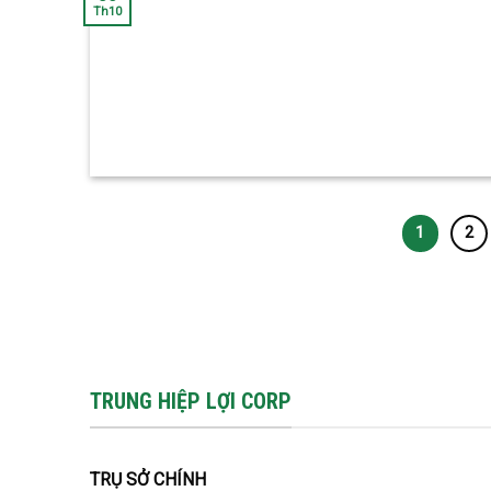
Th10
1
2
TRUNG HIỆP LỢI CORP
TRỤ SỞ CHÍNH