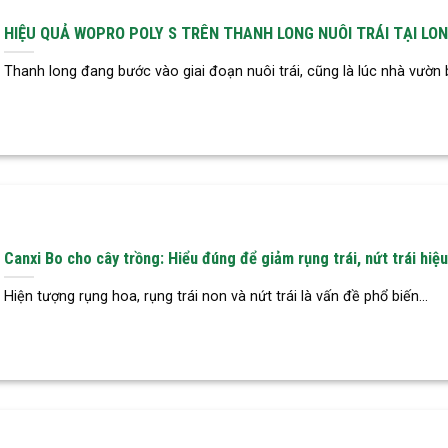
HIỆU QUẢ WOPRO POLY S TRÊN THANH LONG NUÔI TRÁI TẠI LO
Thanh long đang bước vào giai đoạn nuôi trái, cũng là lúc nhà vườn b
Canxi Bo cho cây trồng: Hiểu đúng để giảm rụng trái, nứt trái hiệ
Hiện tượng rụng hoa, rụng trái non và nứt trái là vấn đề phổ biến...