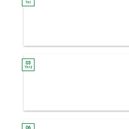
Th1
03
Th12
06