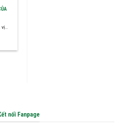
CỦA
ị...
Kết nối Fanpage