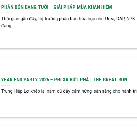
PHÂN BÓN DẠNG TƯỚI – GIẢI PHÁP MÙA KHAN HIẾM
Thời gian gần đây, thị trường phân bón hóa học như Urea, DAP, NPK
đang...
YEAR END PARTY 2026 – PHI XA BỨT PHÁ | THE GREAT RUN
Trung Hiệp Lợi khép lại năm cũ đầy cảm hứng, sẵn sàng cho hành trìn