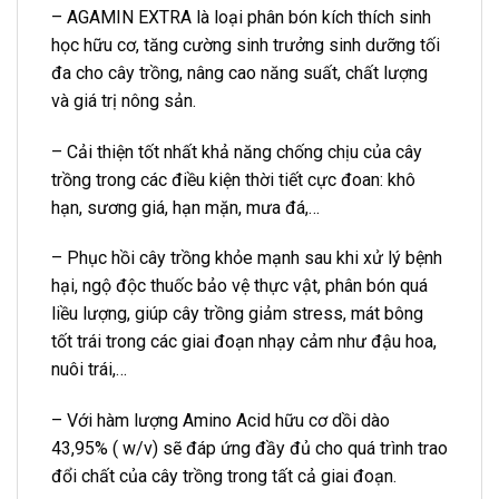
– AGAMIN EXTRA là loại phân bón kích thích sinh
học hữu cơ, tăng cường sinh trưởng sinh dưỡng tối
đa cho cây trồng, nâng cao năng suất, chất lượng
và giá trị nông sản.
– Cải thiện tốt nhất khả năng chống chịu của cây
trồng trong các điều kiện thời tiết cực đoan: khô
hạn, sương giá, hạn mặn, mưa đá,…
– Phục hồi cây trồng khỏe mạnh sau khi xử lý bệnh
hại, ngộ độc thuốc bảo vệ thực vật, phân bón quá
liều lượng, giúp cây trồng giảm stress, mát bông
tốt trái trong các giai đoạn nhạy cảm như đậu hoa,
nuôi trái,…
– Với hàm lượng Amino Acid hữu cơ dồi dào
43,95% ( w/v) sẽ đáp ứng đầy đủ cho quá trình trao
đổi chất của cây trồng trong tất cả giai đoạn.