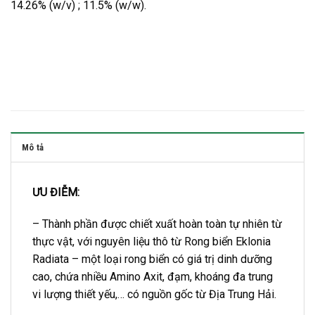
14.26% (w/v) ; 11.5% (w/w).
Mô tả
ƯU ĐIỄM:
– Thành phần được chiết xuất hoàn toàn tự nhiên từ
thực vật, với nguyên liệu thô từ Rong biển Eklonia
Radiata – một loại rong biển có giá trị dinh dưỡng
cao, chứa nhiều Amino Axit, đạm, khoáng đa trung
vi lượng thiết yếu,… có nguồn gốc từ Địa Trung Hải.