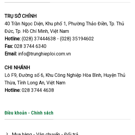
TRỤ SỞ CHÍNH
40 Trần Ngọc Diện, Khu phố 1, Phường Thảo Điền, Tp. Thủ
Đức, Tp. Hồ Chí Minh, Việt Nam
Hotline:
(028) 37444638 - (028) 35194602
Fax:
028 3744 6340
Email:
info@trunghieploi.com.vn
CHI NHÁNH
Lô F9, Đường số 6, Khu Công Nghiệp Hòa Bình, Huyện Thủ
Thừa, Tỉnh Long An, Việt Nam
Hotline:
028 3744 4638
Điều khoản - Chính sách
Mua hàng - Vận chuyển - Đổi trả