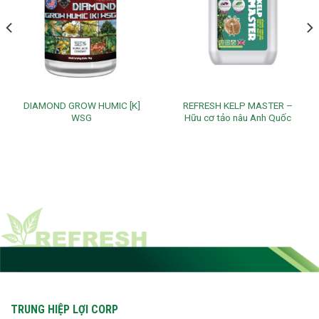
DIAMOND GROW HUMIC [K]
REFRESH KELP MASTER –
WSG
Hữu cơ tảo nâu Anh Quốc
TRUNG HIỆP LỢI CORP