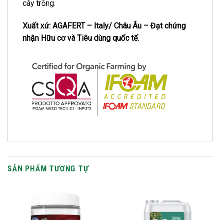
cây trồng.
Xuất xứ: AGAFERT – Italy/ Châu Âu – Đạt chứng
nhận Hữu cơ và Tiêu dùng quốc tế.
SẢN PHẨM TƯƠNG TỰ