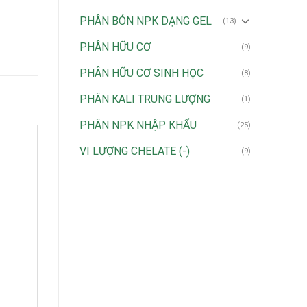
PHÂN BÓN NPK DẠNG GEL
(13)
PHÂN HỮU CƠ
(9)
PHÂN HỮU CƠ SINH HỌC
(8)
PHÂN KALI TRUNG LƯỢNG
(1)
PHÂN NPK NHẬP KHẨU
(25)
VI LƯỢNG CHELATE (-)
(9)