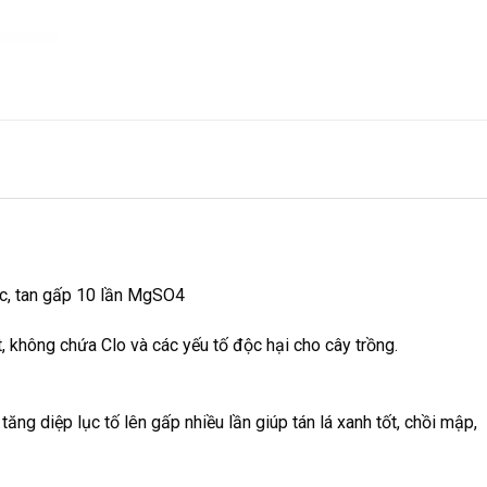
c, tan gấp 10 lần MgSO4
không chứa Clo và các yếu tố độc hại cho cây trồng.
ăng diệp lục tố lên gấp nhiều lần giúp tán lá xanh tốt, chồi mập,