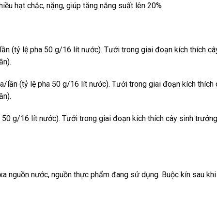
iều hạt chắc, nặng, giúp tăng năng suất lên 20%
n (tỷ lệ pha 50 g/16 lít nước). Tưới trong giai đoạn kích thích câ
ần).
lần (tỷ lệ pha 50 g/16 lít nước). Tưới trong giai đoạn kích thích
ần).
0 g/16 lít nước). Tưới trong giai đoạn kích thích cây sinh trưởng
, xa nguồn nước, nguồn thực phẩm đang sử dụng. Buộc kín sau khi