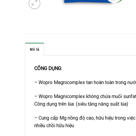
Mô tả
CÔNG DỤNG:
– Wopro Magnicomplex tan hoàn toàn trong nướ
– Wopro Magnicomplex không chứa muối sunfat, 
Công dụng trên lúa: (siêu tăng năng suất lúa)
– Cung cấp Mg nồng độ cao, hữu hiệu trong việc t
nhiều chồi hữu hiệu