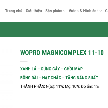
Trang chủ
Giới thiệu
Sản phẩm
Video & Hình ảnh
C
WOPRO MAGNICOMPLEX 11-10
XANH LÁ – CỨNG CÂY – CHỒI MẬP
BÔNG DÀI – HẠT CHẮC – TĂNG NĂNG SUẤT
THÀNH PHẦN:
N(ts): 11%; Mg: 10%; Độ ẩm: 1%
.