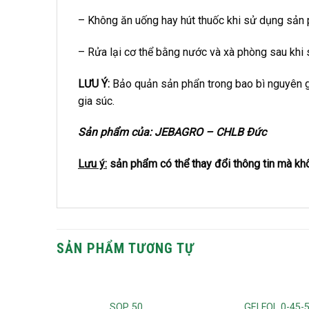
– Không ăn uống hay hút thuốc khi sử dụng sản
– Rửa lại cơ thể bằng nước và xà phòng sau khi 
LƯU Ý:
Bảo quản sản phẩn trong bao bì nguyên gố
gia súc.
Sản phẩm của: JEBAGRO – CHLB Đức
Lưu ý:
sản phẩm có thể thay đổi thông tin mà kh
SẢN PHẨM TƯƠNG TỰ
SOP 50
GELFOL 0-45-