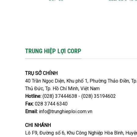
TRUNG HIỆP LỢI CORP
TRỤ SỞ CHÍNH
40 Trần Ngọc Diện, Khu phố 1, Phường Thảo Điền, Tp
Thủ Đức, Tp. Hồ Chí Minh, Việt Nam
Hotline:
(028) 37444638 - (028) 35194602
Fax:
028 3744 6340
Email:
info@trunghieploi.com.vn
CHI NHÁNH
Lô F9, Đường số 6, Khu Công Nghiệp Hòa Bình, Huyệ