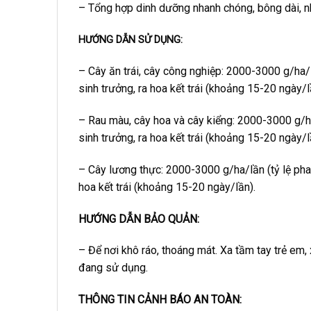
– Tổng hợp dinh dưỡng nhanh chóng, bông dài, nh
HƯỚNG DẪN SỬ DỤNG:
– Cây ăn trái, cây công nghiệp: 2000-3000 g/ha/lầ
sinh trưởng, ra hoa kết trái (khoảng 15-20 ngày/l
– Rau màu, cây hoa và cây kiểng: 2000-3000 g/ha/
sinh trưởng, ra hoa kết trái (khoảng 15-20 ngày/l
– Cây lương thực: 2000-3000 g/ha/lần (tỷ lệ pha 5
hoa kết trái (khoảng 15-20 ngày/lần).
HƯỚNG DẪN BẢO QUẢN:
– Để nơi khô ráo, thoáng mát. Xa tầm tay trẻ em
đang sử dụng.
THÔNG TIN CẢNH BÁO AN TOÀN: