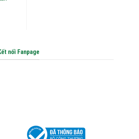
WSG
Kết nối Fanpage