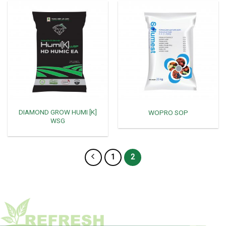
DIAMOND GROW HUMI [K]
WOPRO SOP
WSG
1
2