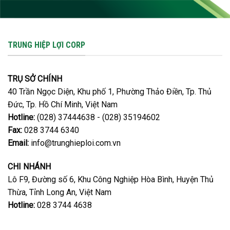
TRUNG HIỆP LỢI CORP
TRỤ SỞ CHÍNH
40 Trần Ngọc Diện, Khu phố 1, Phường Thảo Điền, Tp. Thủ
Đức, Tp. Hồ Chí Minh, Việt Nam
Hotline:
(028) 37444638 - (028) 35194602
Fax:
028 3744 6340
Email:
info@trunghieploi.com.vn
CHI NHÁNH
Lô F9, Đường số 6, Khu Công Nghiệp Hòa Bình, Huyện Thủ
Thừa, Tỉnh Long An, Việt Nam
Hotline:
028 3744 4638