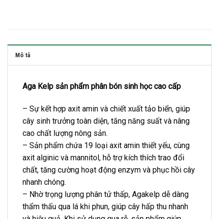
Mô tả
Aga Kelp sản phẩm phân bón sinh học cao cấp
– Sự kết hợp axit amin và chiết xuất tảo biển, giúp
cây sinh trưởng toàn diện, tăng năng suất và nâng
cao chất lượng nông sản.
– Sản phẩm chứa 19 loại axit amin thiết yếu, cùng
axit alginic và mannitol, hỗ trợ kích thích trao đổi
chất, tăng cường hoạt động enzym và phục hồi cây
nhanh chóng.
– Nhờ trọng lượng phân tử thấp, Agakelp dễ dàng
thẩm thấu qua lá khi phun, giúp cây hấp thu nhanh
và hiệu quả. Khi sử dụng qua rễ, sản phẩm giúp