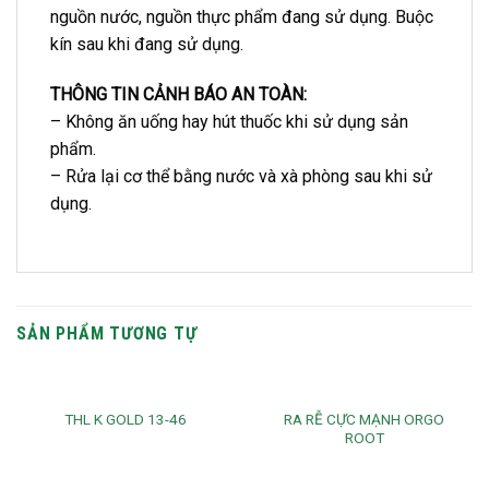
nguồn nước, nguồn thực phẩm đang sử dụng. Buộc
kín sau khi đang sử dụng.
THÔNG TIN CẢNH BÁO AN TOÀN:
– Không ăn uống hay hút thuốc khi sử dụng sản
phẩm.
– Rửa lại cơ thể bằng nước và xà phòng sau khi sử
dụng.
SẢN PHẨM TƯƠNG TỰ
RA RỄ CỰC MẠNH ORGO
THL K GOLD 13-46
ROOT