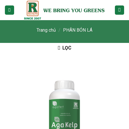
Skip
to
content
Trang chủ
/
PHÂN BÓN LÁ
LỌC