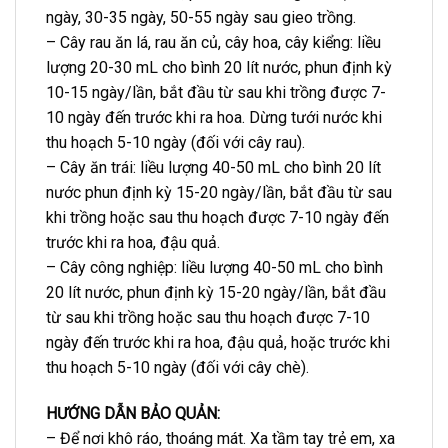
ngày, 30-35 ngày, 50-55 ngày sau gieo trồng.
– Cây rau ăn lá, rau ăn củ, cây hoa, cây kiểng: liều
lượng 20-30 mL cho bình 20 lít nước, phun định kỳ
10-15 ngày/lần, bắt đầu từ sau khi trồng được 7-
10 ngày đến trước khi ra hoa. Dừng tưới nước khi
thu hoạch 5-10 ngày (đối với cây rau).
– Cây ăn trái: liều lượng 40-50 mL cho bình 20 lít
nước phun định kỳ 15-20 ngày/lần, bắt đầu từ sau
khi trồng hoặc sau thu hoạch được 7-10 ngày đến
trước khi ra hoa, đậu quả.
– Cây công nghiệp: liều lượng 40-50 mL cho bình
20 lít nước, phun định kỳ 15-20 ngày/lần, bắt đầu
từ sau khi trồng hoặc sau thu hoạch được 7-10
ngày đến trước khi ra hoa, đậu quả, hoặc trước khi
thu hoạch 5-10 ngày (đối với cây chè).
HƯỚNG DẪN BẢO QUẢN:
– Để nơi khô ráo, thoáng mát. Xa tầm tay trẻ em, xa