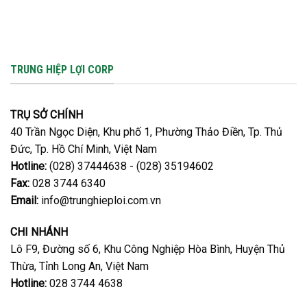
TRUNG HIỆP LỢI CORP
TRỤ SỞ CHÍNH
40 Trần Ngọc Diện, Khu phố 1, Phường Thảo Điền, Tp. Thủ
Đức, Tp. Hồ Chí Minh, Việt Nam
Hotline:
(028) 37444638 - (028) 35194602
Fax:
028 3744 6340
Email:
info@trunghieploi.com.vn
CHI NHÁNH
Lô F9, Đường số 6, Khu Công Nghiệp Hòa Bình, Huyện Thủ
Thừa, Tỉnh Long An, Việt Nam
Hotline:
028 3744 4638