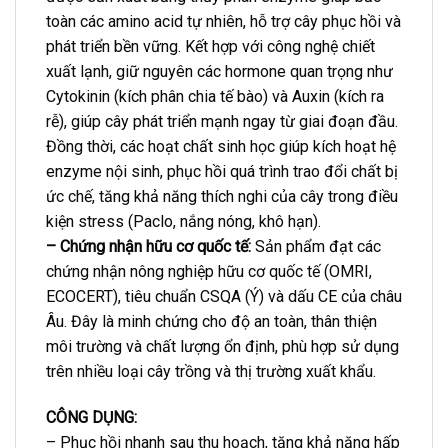
toàn các amino acid tự nhiên, hỗ trợ cây phục hồi và
phát triển bền vững. Kết hợp với công nghệ chiết
xuất lạnh, giữ nguyên các hormone quan trọng như
Cytokinin (kích phân chia tế bào) và Auxin (kích ra
rễ), giúp cây phát triển mạnh ngay từ giai đoạn đầu.
Đồng thời, các hoạt chất sinh học giúp kích hoạt hệ
enzyme nội sinh, phục hồi quá trình trao đổi chất bị
ức chế, tăng khả năng thích nghi của cây trong điều
kiện stress (Paclo, nắng nóng, khô hạn).
– Chứng nhận hữu cơ quốc tế:
Sản phẩm đạt các
chứng nhận nông nghiệp hữu cơ quốc tế (OMRI,
ECOCERT), tiêu chuẩn CSQA (Ý) và dấu CE của châu
Âu. Đây là minh chứng cho độ an toàn, thân thiện
môi trường và chất lượng ổn định, phù hợp sử dụng
trên nhiều loại cây trồng và thị trường xuất khẩu.
CÔNG DỤNG:
– Phục hồi nhanh sau thu hoạch, tăng khả năng hấp