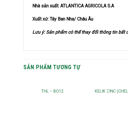
Nhà sản xuất: ATLANTICA AGRICOLA S.A
Xuất xứ: Tây Ban Nha/ Châu Âu
Lưu ý: Sản phẩm có thể thay đổi thông tin bất
SẢN PHẨM TƯƠNG TỰ
THL – BO12
KELIK ZINC (CHE