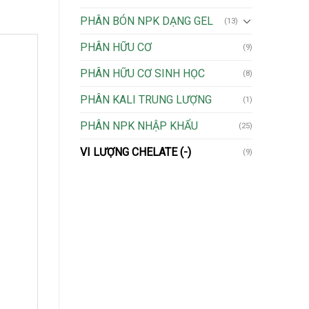
PHÂN BÓN NPK DẠNG GEL
(13)
PHÂN HỮU CƠ
(9)
PHÂN HỮU CƠ SINH HỌC
(8)
PHÂN KALI TRUNG LƯỢNG
(1)
PHÂN NPK NHẬP KHẨU
(25)
VI LƯỢNG CHELATE (-)
(9)