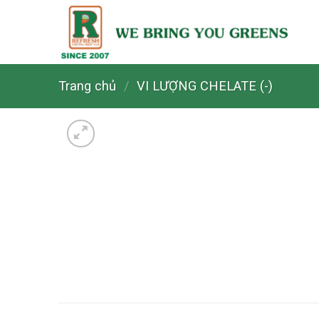
Skip
to
content
Trang chủ
/
VI LƯỢNG CHELATE (-)