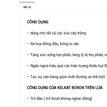
Mô tả
CÔNG DỤNG:
– dùng cho tất cả các loại cây trồng
– Ra hoa đồng đều, bông to dài.
– Tăng sức sống hạt phấn, tăng tỷ lệ thụ phấn, n
– Ngăn ngừa hiệu quả các hiện tượng thiếu hụt B
– Tạo sự cân bằng giữa chất đường và tinh bột. 
CÔNG DỤNG CỦA KELKAT BORON TRÊN LÚA:
– Trổ đều ( trổ thoát không nghẹn đồng)