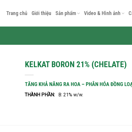
Trang chủ
Giới thiệu
Sản phẩm
Video & Hình ảnh
C
KELKAT BORON 21% (CHELATE)
TĂNG KHẢ NĂNG RA HOA – PHÂN HÓA ĐỒNG LO
THÀNH PHẦN:
B: 21% w/w.