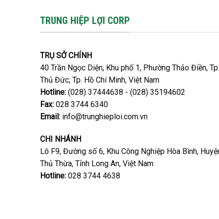
TRUNG HIỆP LỢI CORP
TRỤ SỞ CHÍNH
40 Trần Ngọc Diện, Khu phố 1, Phường Thảo Điền, Tp
Thủ Đức, Tp. Hồ Chí Minh, Việt Nam
Hotline:
(028) 37444638 - (028) 35194602
Fax:
028 3744 6340
Email:
info@trunghieploi.com.vn
CHI NHÁNH
Lô F9, Đường số 6, Khu Công Nghiệp Hòa Bình, Huyệ
Thủ Thừa, Tỉnh Long An, Việt Nam
Hotline:
028 3744 4638