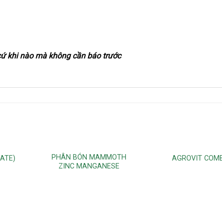
 cứ khi nào mà không cần báo trước
PHÂN BÓN MAMMOTH
LATE)
AGROVIT COMB
ZINC MANGANESE