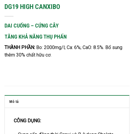
DG19 HIGH CANXIBO
DAI CUỐNG – CỨNG CÂY
TĂNG KHẢ NĂNG THỤ PHẤN
THÀNH PHẦN:
Bo: 2000mg/l; Ca: 6%; CaO: 8.5%. Bổ sung
thêm 30% chất hữu cơ.
Mô tả
CÔNG DỤNG: