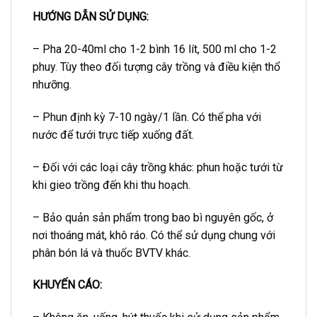
HƯỚNG DẪN SỬ DỤNG:
– Pha 20-40ml cho 1-2 bình 16 lít, 500 ml cho 1-2
phuy. Tùy theo đối tượng cây trồng và điều kiện thổ
nhưỡng.
– Phun định kỳ 7-10 ngày/1 lần. Có thể pha với
nước để tưới trực tiếp xuống đất.
– Đối với các loại cây trồng khác: phun hoặc tưới từ
khi gieo trồng đến khi thu hoạch.
– Bảo quản sản phẩm trong bao bì nguyên gốc, ở
nơi thoáng mát, khô ráo. Có thể sử dụng chung với
phân bón lá và thuốc BVTV khác.
KHUYẾN CÁO: