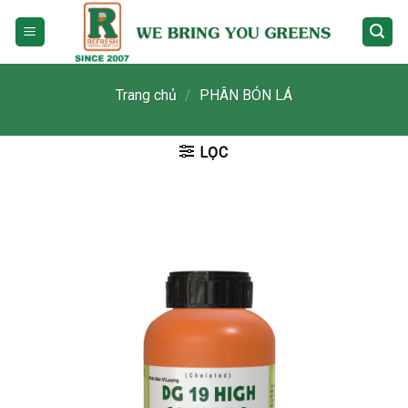
Skip
to
content
Trang chủ
/
PHÂN BÓN LÁ
LỌC