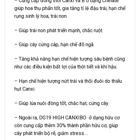
– Cung cấp đồng thời Canxi và B ở dạng Chelate
giúp hoa thụ phấn tốt, gia tăng tỉ lệ đậu trái, hạn chế
rụng sinh lý hoa, trái non.
– Giúp trái non phát triển mạnh, chắc ruột.
– Giúp cây cứng cáp, hạn chế đỗ ngã.
– Tăng khả năng hạn chế hiện tượng sâu bệnh cũng
như các điều kiện bất lợi của thời tiết và khí hậu.
– Hạn chế hiện tượng nứt trái và thối đuôi do thiếu
hụt Canxi.
– Giúp lúa nuôi đòng tốt, chắc hạt, cứng cây.
– Ngoài ra, DG19 HIGH CANXIBO ở dạng hữu cơ
còn cung cấp thêm 30% thành phần hữu cơ, giúp
cây phát triển bộ rễ, giảm stress….