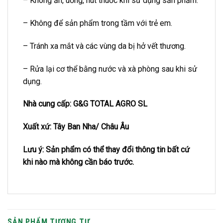
– Không ăn, uống, hút thuốc khi sử dụng sản phẩm.
– Không để sản phẩm trong tầm với trẻ em.
– Tránh xa mắt và các vùng da bị hở vết thương.
– Rửa lại cơ thể bằng nước và xà phòng sau khi sử
dụng.
Nhà cung cấp: G&G TOTAL AGRO SL
Xuất xứ: Tây Ban Nha/ Châu Âu
Lưu ý: Sản phẩm có thể thay đổi thông tin bất cứ
khi nào mà không cần báo trước.
SẢN PHẨM TƯƠNG TỰ