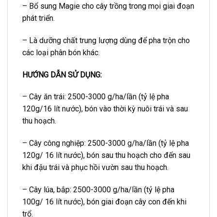
– Bổ sung Magie cho cây trồng trong mọi giai đoạn
phát triển.
– Là dưỡng chất trung lượng dùng để pha trộn cho
các loại phân bón khác.
HƯỚNG DẪN SỬ DỤNG:
– Cây ăn trái: 2500-3000 g/ha/lần (tỷ lệ pha
120g/16 lít nước), bón vào thời kỳ nuôi trái và sau
thu hoạch.
– Cây công nghiệp: 2500-3000 g/ha/lần (tỷ lệ pha
120g/ 16 lít nước), bón sau thu hoạch cho đến sau
khi đậu trái và phục hồi vườn sau thu hoạch.
– Cây lúa, bắp: 2500-3000 g/ha/lần (tỷ lệ pha
100g/ 16 lít nước), bón giai đoạn cây con đến khi
trổ.