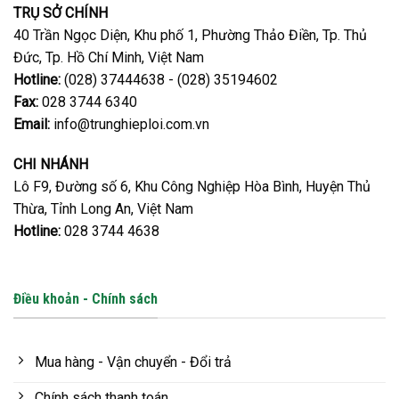
TRỤ SỞ CHÍNH
40 Trần Ngọc Diện, Khu phố 1, Phường Thảo Điền, Tp. Thủ
Đức, Tp. Hồ Chí Minh, Việt Nam
Hotline:
(028) 37444638 - (028) 35194602
Fax:
028 3744 6340
Email:
info@trunghieploi.com.vn
CHI NHÁNH
Lô F9, Đường số 6, Khu Công Nghiệp Hòa Bình, Huyện Thủ
Thừa, Tỉnh Long An, Việt Nam
Hotline:
028 3744 4638
Điều khoản - Chính sách
Mua hàng - Vận chuyển - Đổi trả
Chính sách thanh toán