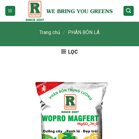
Skip
to
content
Trang chủ
/
PHÂN BÓN LÁ
LỌC