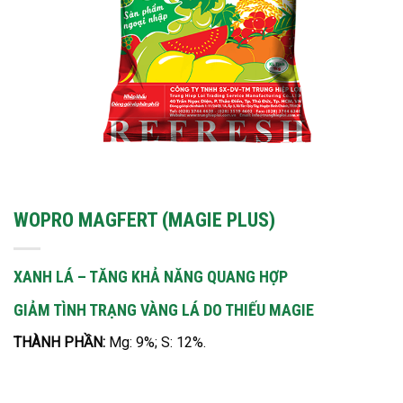
WOPRO MAGFERT (MAGIE PLUS)
XANH LÁ – TĂNG KHẢ NĂNG QUANG HỢP
GIẢM TÌNH TRẠNG VÀNG LÁ DO THIẾU MAGIE
THÀNH PHẦN:
Mg: 9%; S: 12%.