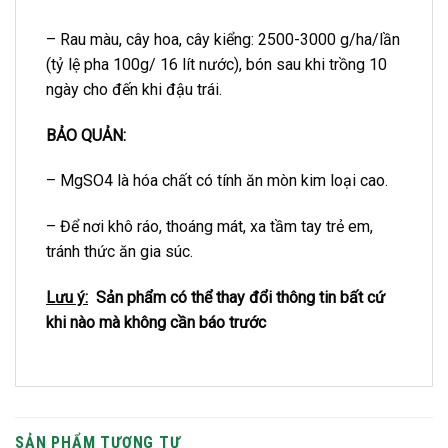
– Rau màu, cây hoa, cây kiểng: 2500-3000 g/ha/lần
(tỷ lệ pha 100g/ 16 lít nước), bón sau khi trồng 10
ngày cho đến khi đậu trái.
BẢO QUẢN:
– MgSO4 là hóa chất có tính ăn mòn kim loại cao.
– Để nơi khô ráo, thoáng mát, xa tầm tay trẻ em,
tránh thức ăn gia súc.
Lưu ý:
Sản phẩm có thể thay đổi thông tin bất cứ
khi nào mà không cần báo trước
SẢN PHẨM TƯƠNG TỰ