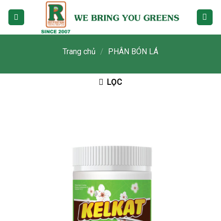
Skip
to
content
Trang chủ
/
PHÂN BÓN LÁ
LỌC