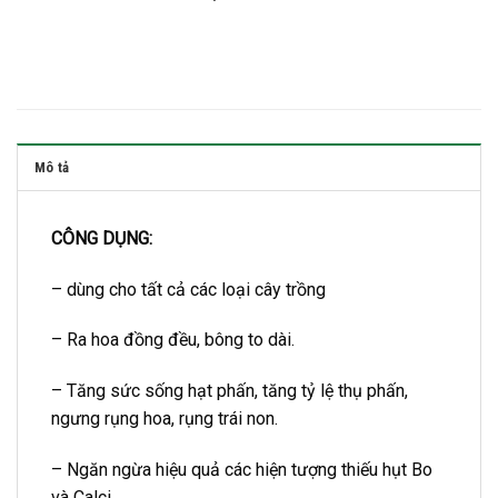
Mô tả
CÔNG DỤNG:
– dùng cho tất cả các loại cây trồng
– Ra hoa đồng đều, bông to dài.
– Tăng sức sống hạt phấn, tăng tỷ lệ thụ phấn,
ngưng rụng hoa, rụng trái non.
– Ngăn ngừa hiệu quả các hiện tượng thiếu hụt Bo
và Calci