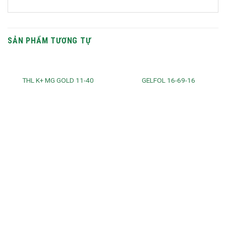
SẢN PHẨM TƯƠNG TỰ
THL K+ MG GOLD 11-40
GELFOL 16-69-16