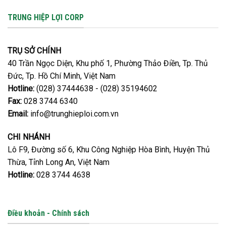
TRUNG HIỆP LỢI CORP
TRỤ SỞ CHÍNH
40 Trần Ngọc Diện, Khu phố 1, Phường Thảo Điền, Tp. Thủ
Đức, Tp. Hồ Chí Minh, Việt Nam
Hotline:
(028) 37444638 - (028) 35194602
Fax:
028 3744 6340
Email:
info@trunghieploi.com.vn
CHI NHÁNH
Lô F9, Đường số 6, Khu Công Nghiệp Hòa Bình, Huyện Thủ
Thừa, Tỉnh Long An, Việt Nam
Hotline:
028 3744 4638
Điều khoản - Chính sách